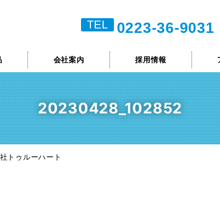
TEL
0223-36-9031
品
会社案内
採用情報
20230428_102852
 株式会社トゥルーハート