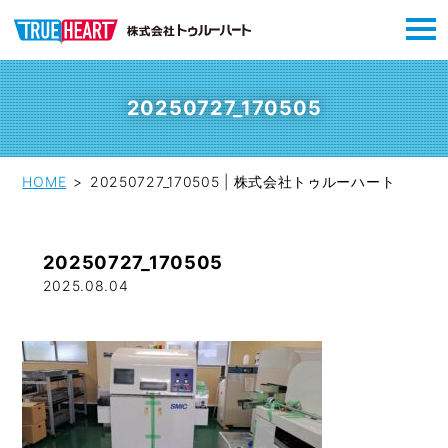
20250727_170505
HOME
20250727_170505 | 株式会社トゥルーハート
20250727_170505
2025.08.04