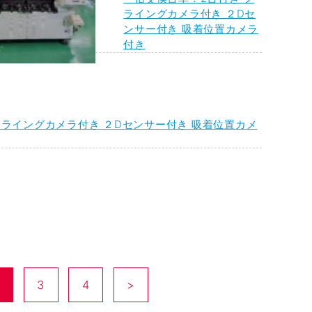
ライングカメラ付き ２Dセ
ンサー付き 吸着位置カメラ
付き
フライングカメラ付き ２Dセンサー付き 吸着位置カメ
ペー
3
ペー
4
ペー
>
次の