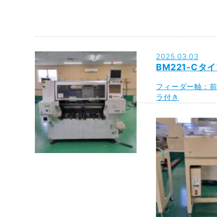
2025.03.03
BM221-Cタ
フィーダー軸：前
ラ付き