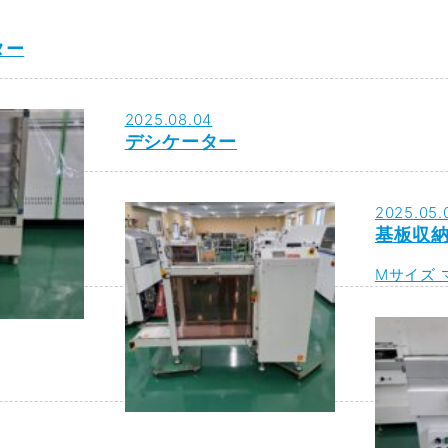
ター
2025.08.04
デシケーター
2025.05.
基板収
Mサイズ