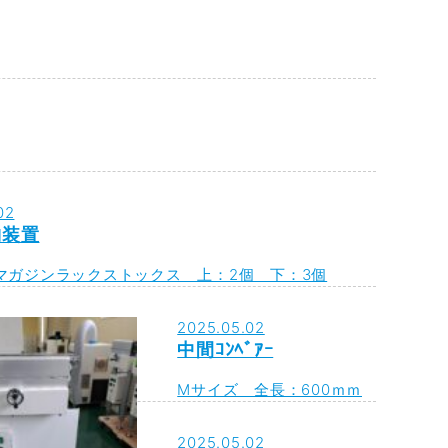
02
納装置
 マガジンラックストックス 上：2個 下：3個
2025.05.02
中間ｺﾝﾍﾞｱｰ
Mサイズ 全長：600ｍｍ
2025.05.02