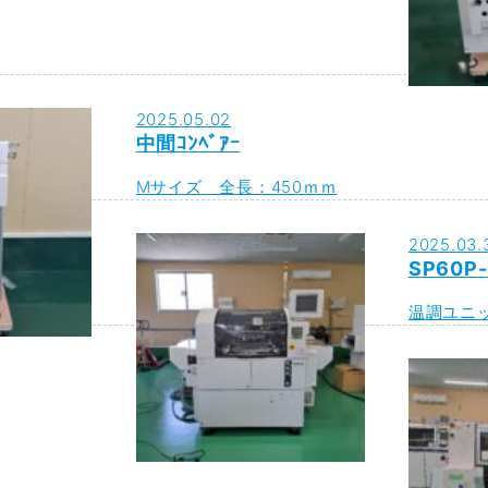
2025.05.02
中間ｺﾝﾍﾞｱｰ
Mサイズ 全長：450ｍｍ
2025.03.
SP60P-
温調ユニ