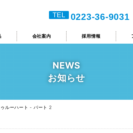
TEL
0223-36-9031
品
会社案内
採用情報
NEWS
お知らせ
ゥルーハート - パート 2